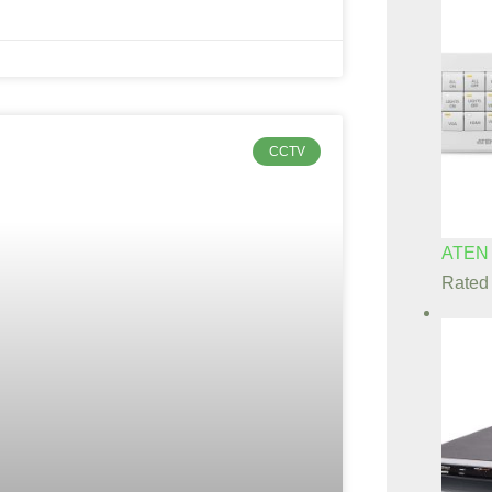
CCTV
ATEN
Rate