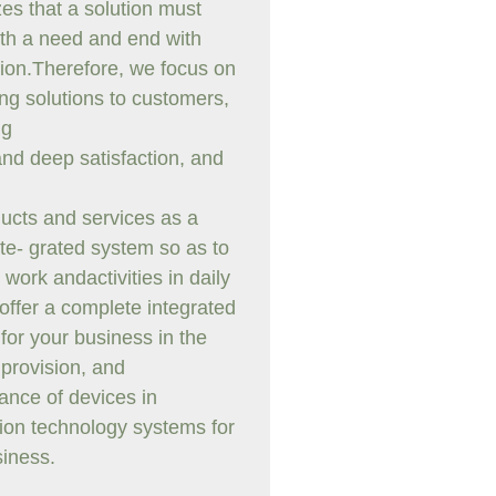
es that a solution must
ith a need and end with
tion.Therefore, we focus on
ing solutions to customers,
ng
and deep satisfaction, and
ucts and services as a
nte- grated system so as to
e work andactivities in daily
 offer a complete integrated
 for your business in the
 provision, and
ance of devices in
ion technology systems for
siness.