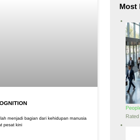
Most 
OGNITION
Peopl
Rate
elah menjadi bagian dari kehidupan manusia
t pesat kini