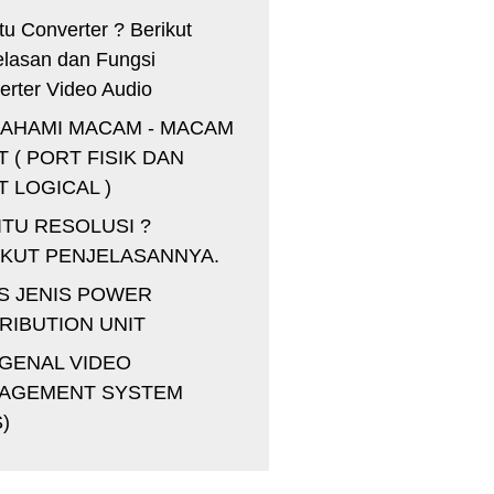
tu Converter ? Berikut
elasan dan Fungsi
erter Video Audio
AHAMI MACAM - MACAM
 ( PORT FISIK DAN
 LOGICAL )
ITU RESOLUSI ?
IKUT PENJELASANNYA.
IS JENIS POWER
RIBUTION UNIT
GENAL VIDEO
AGEMENT SYSTEM
)