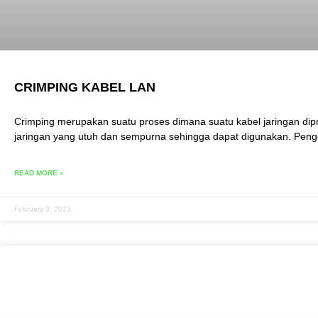
CRIMPING KABEL LAN
Crimping merupakan suatu proses dimana suatu kabel jaringan di
jaringan yang utuh dan sempurna sehingga dapat digunakan. Peng
READ MORE »
February 3, 2023