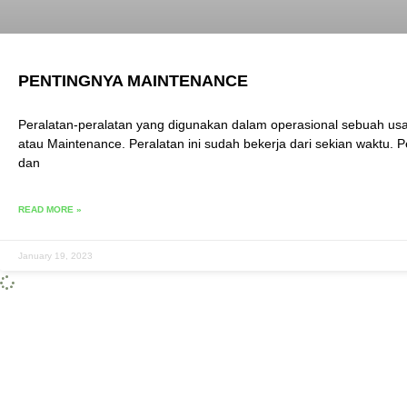
PENTINGNYA MAINTENANCE
Peralatan-peralatan yang digunakan dalam operasional sebuah us
atau Maintenance. Peralatan ini sudah bekerja dari sekian waktu
dan
READ MORE »
January 19, 2023