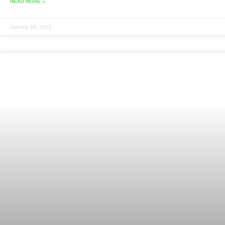
READ MORE »
January 19, 2023