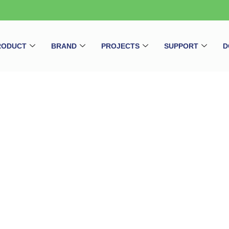
RODUCT
BRAND
PROJECTS
SUPPORT
D
CCTV
Home
/ CCTV