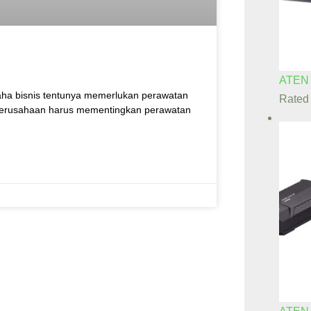
ATEN
aha bisnis tentunya memerlukan perawatan
Rate
. Perusahaan harus mementingkan perawatan