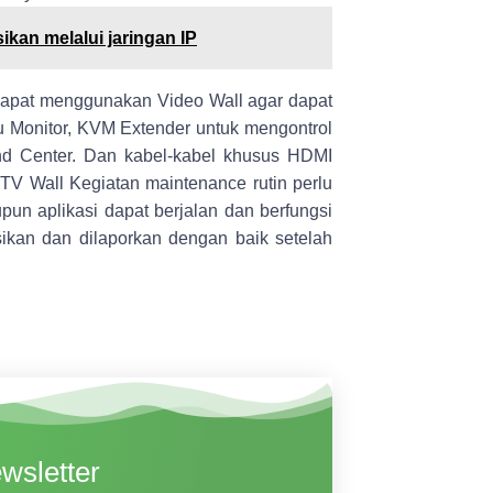
kan melalui jaringan IP
dapat menggunakan
Video Wall
agar dapat
 Monitor,
KVM Extender
untuk mengontrol
 Center. Dan kabel-kabel khusus
HDMI
e
TV Wall
Kegiatan maintenance rutin perlu
pun aplikasi dapat berjalan dan berfungsi
sikan dan dilaporkan dengan baik setelah
wsletter