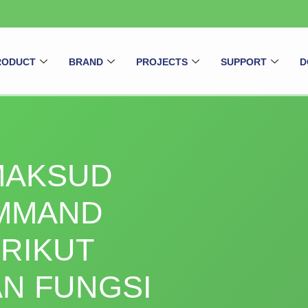
RODUCT
BRAND
PROJECTS
SUPPORT
D
MAKSUD
MMAND
RIKUT
N FUNGSI