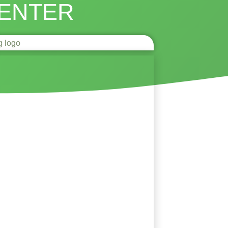
ENTER
 2023