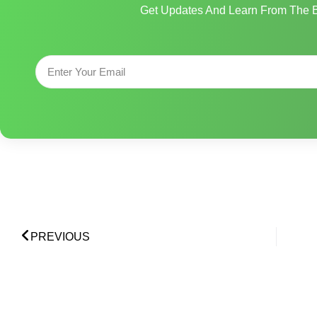
Get Updates And Learn From The B
Email
Prev
PREVIOUS