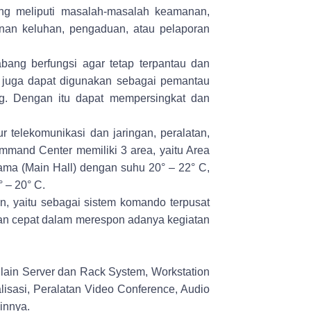
ang meliputi masalah-masalah keamanan,
anan keluhan, pengaduan, atau pelaporan
abang berfungsi agar tetap terpantau dan
 juga dapat digunakan sebagai pemantau
ng. Dengan itu dapat mempersingkat dan
ur telekomunikasi dan jaringan, peralatan,
mmand Center
memiliki 3 area, yaitu Area
ama (Main Hall) dengan suhu 20° – 22° C,
 – 20° C.
n, yaitu sebagai sistem komando terpusat
an cepat dalam merespon adanya kegiatan
 lain Server dan Rack System, Workstation
lisasi, Peralatan Video Conference, Audio
innya.