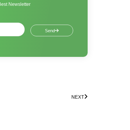
est Newsletter
Send
Next
NEXT