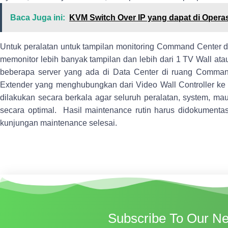
Baca Juga ini:
KVM Switch Over IP yang dapat di Operasi
Untuk peralatan untuk tampilan monitoring
Command Cente
r 
memonitor lebih banyak tampilan dan lebih dari 1
TV Wall
atau
beberapa server yang ada di
Data Center
di ruang Command
Extender
yang menghubungkan dari
Video Wall Controller
k
dilakukan secara berkala agar seluruh peralatan, system, mau
secara optimal. Hasil maintenance rutin harus didokumenta
kunjungan maintenance selesai.
Subscribe To Our Ne